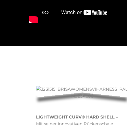
LIGHTWEIGHT CURV® HARD SHELL –
Mit seiner innovativen Rückenschale