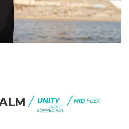
/
PALM
/
UNITY
MID
FLEX
DIRECT
CONNECTION