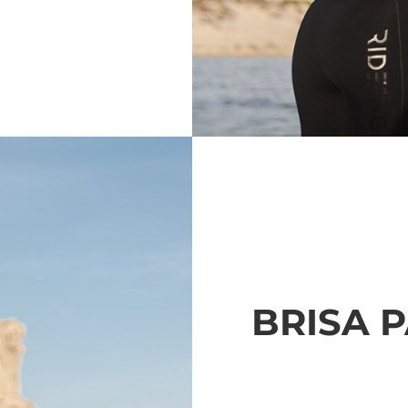
BRISA 