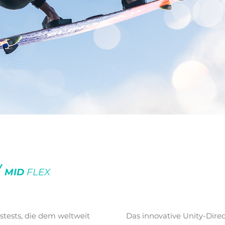
/
MID
FLEX
stests, die dem weltweit
Das innovative Unity-Dire