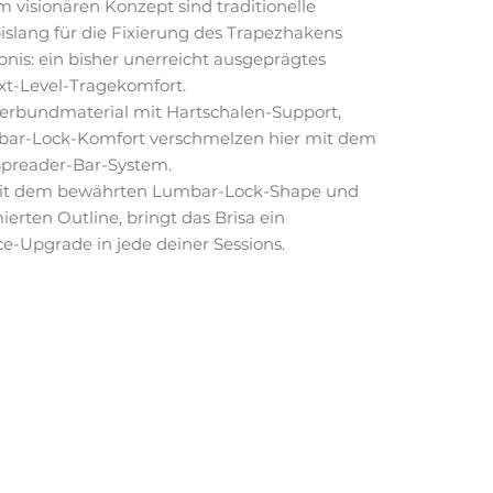
em visionären Konzept sind traditionelle
islang für die Fixierung des Trapezhakens
ebnis: ein bisher unerreicht ausgeprägtes
xt-Level-Tragekomfort.
rbundmaterial mit Hartschalen-Support,
r-Lock-Komfort verschmelzen hier mit dem
Spreader-Bar-System.
 Mit dem bewährten Lumbar-Lock-Shape und
ierten Outline, bringt das Brisa ein
e-Upgrade in jede deiner Sessions.