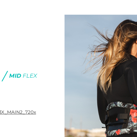
/
MID
FLEX