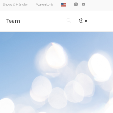
Shops & Händler
Warenkorb
Team
0