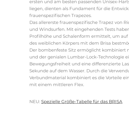
ersten und am besten passenden Unisex-Hart
liegen, dienten als Fundament für die Entwic
frauenspezifischen Trapezes.
Das allererste frauenspezifische Trapez von R
und Windsurfen. Mit eingehenden Tests haben
Profilhöhe und Schalenform ermittelt, um auf
des weiblichen Körpers mit dem Brisa bestmö
Der bombenfeste Sitz ermöglicht kombiniert 
und der genialen Lumbar-Lock-Technologie 
Bewegungsfreiheit und eine differenzierte Las
Sekunde auf dem Wasser. Durch die Verwend
Verbundmaterial kombiniert es die Vorteile e
mit einem mittleren Flex.
NEU:
Spezielle Größe-Tabelle für das BRISA