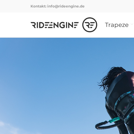
Kontakt:
info@rideengine.de
Trapeze