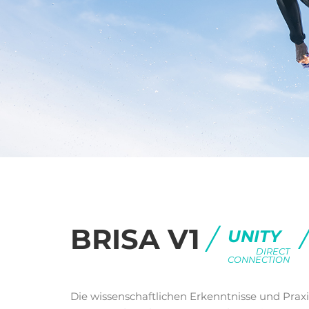
BRISA V1
/
UNITY
DIRECT
CONNECTION
Die wissenschaftlichen Erkenntnisse und Praxi