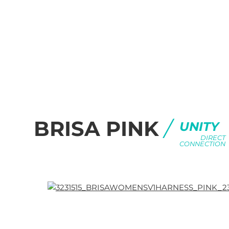
BRISA PINK
/
UNITY
DIRECT
CONNECTION