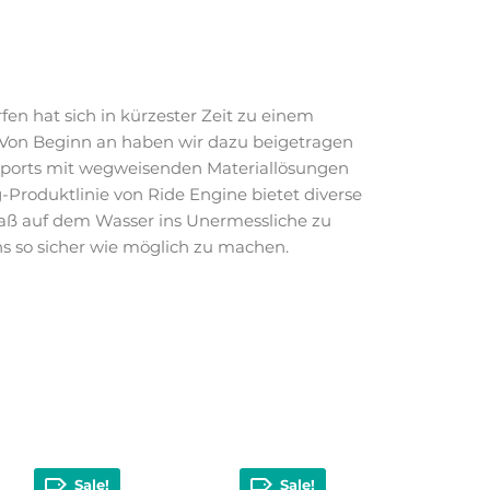
en hat sich in kürzester Zeit zu einem
Von Beginn an haben wir dazu beigetragen
 Sports mit wegweisenden Materiallösungen
-Produktlinie von Ride Engine bietet diverse
aß auf dem Wasser ins Unermessliche zu
ns so sicher wie möglich zu machen.
Sale!
Sale!