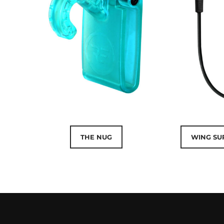
THE NUG
WING SU