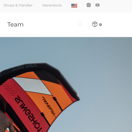
Shops & Händler
Warenkorb
Team
0