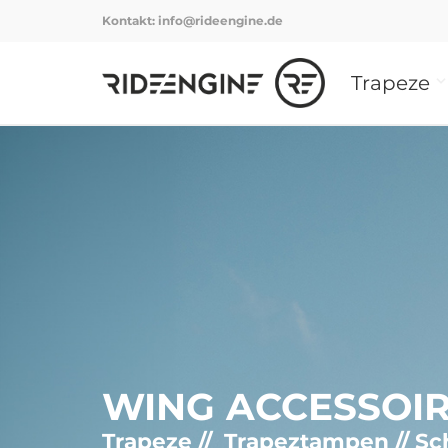
Kontakt:
info@rideengine.de
Trapeze
WING ACCESSOI
Trapeze // Trapeztampen // Sc