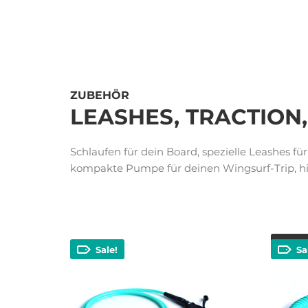
ZUBEHÖR
LEASHES, TRACTION
Schlaufen für dein Board, spezielle Leashes fü
kompakte Pumpe für deinen Wingsurf-Trip, hie
Nur n
Sale!
Sa