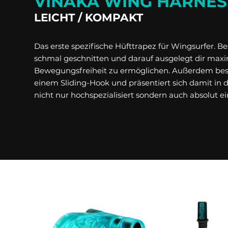
VINAKA WING HARNES
LEICHT / KOMPAKT
Das erste spezifische Hüfttrapez für Wingsurfer. Be
schmal geschnitten und darauf ausgelegt dir max
Bewegungsfreiheit zu ermöglichen. Außerdem best
einem Sliding-Hook und präsentiert sich damit i
nicht nur hochspezialisiert sondern auch absolut ei