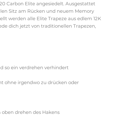
20 Carbon Elite angesiedelt. Ausgestattet
malen Sitz am Rücken und neuem Memory
lt werden alle Elite Trapeze aus edlem 12K
e dich jetzt von traditionellen Trapezen,
d so ein verdrehen verhindert
ht ohne irgendwo zu drücken oder
ch oben drehen des Hakens