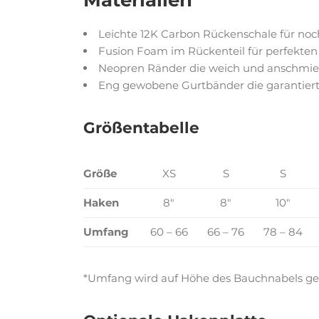
Leichte 12K Carbon Rückenschale für noch
Fusion Foam im Rückenteil für perfekten 
Neopren Ränder die weich und anschmie
Eng gewobene Gurtbänder die garantiert
Größentabelle
Größe
XS
S
S
Haken
8″
8″
10″
Umfang
60 – 66
66 – 76
78 – 84
*Umfang wird auf Höhe des Bauchnabels g