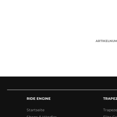
ARTIKELNU
RIDE ENGINE
TRAPE
Startseite
Trapez