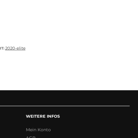
2020-elite
T:
WEITERE INFOS
Mein Konto