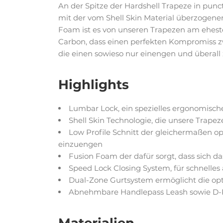
An der Spitze der Hardshell Trapeze in punc
mit der vom Shell Skin Material überzoge
Foam ist es von unseren Trapezen am eheste
Carbon, dass einen perfekten Kompromiss zwi
die einen sowieso nur einengen und überall
Highlights
Lumbar Lock, ein spezielles ergonomisch
Shell Skin Technologie, die unsere Trape
Low Profile Schnitt der gleichermaßen 
einzuengen
Fusion Foam der dafür sorgt, dass sich da
Speed Lock Closing System, für schnelles
Dual-Zone Gurtsystem ermöglicht die opt
Abnehmbare Handlepass Leash sowie D-Ri
Materialien