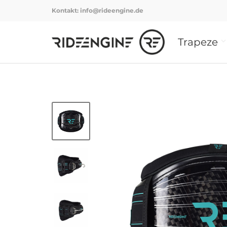
Kontakt:
info@rideengine.de
Trapeze