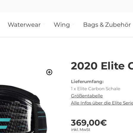
Waterwear
Wing
Bags & Zubehör
2020 Elite
Lieferumfang:
1 x Elite Carbon Schale
Größentabelle
Alle Infos über die Elite Seri
369,00
€
inkl. MwSt