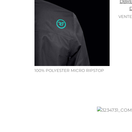
VENTE
100% POLYESTER MICRO RIPSTOP