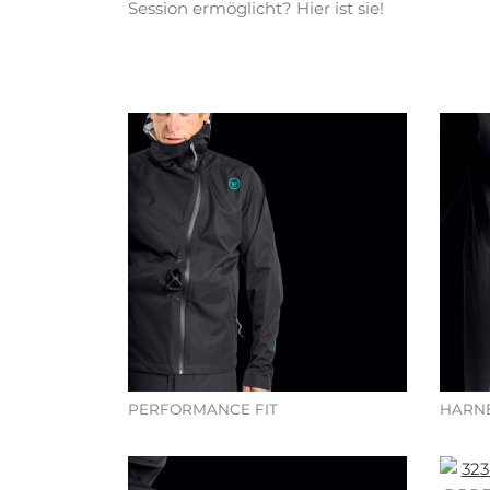
Session ermöglicht? Hier ist sie!
PERFORMANCE FIT
HARN