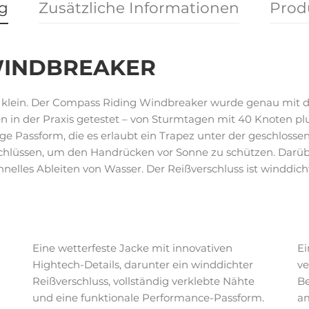
g
Zusätzliche Informationen
Prod
WINDBREAKER
der klein. Der Compass Riding Windbreaker wurde genau mit
in der Praxis getestet – von Sturmtagen mit 40 Knoten plus
ge Passform, die es erlaubt ein Trapez unter der geschlossen
hlüssen, um den Handrücken vor Sonne zu schützen. Darüber
nelles Ableiten von Wasser. Der Reißverschluss ist winddic
Eine wetterfeste Jacke mit innovativen
Ei
Hightech-Details, darunter ein winddichter
ve
Reißverschluss, vollständig verklebte Nähte
Be
und eine funktionale Performance-Passform.
am