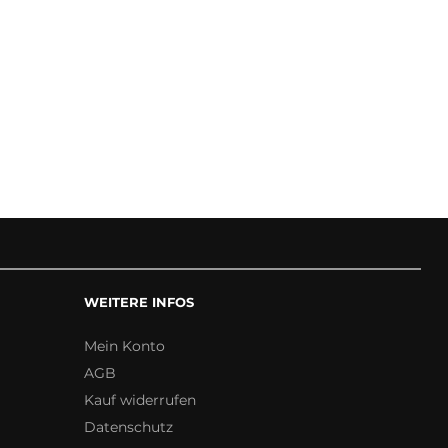
WEITERE INFOS
Mein Konto
AGB
Kauf widerrufen
Datenschutz