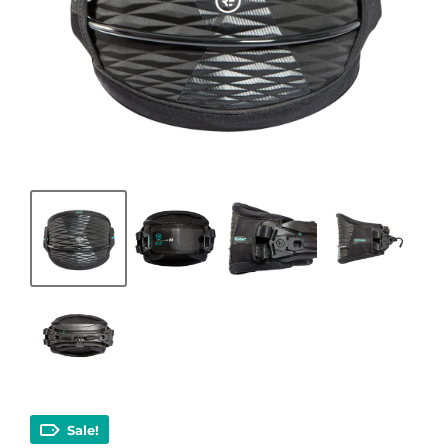
Sale!