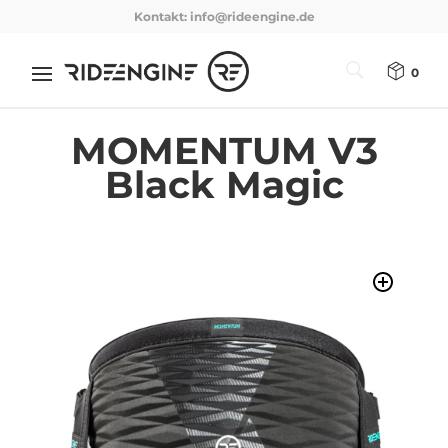
Kontakt:
info@rideengine.de
0
MOMENTUM V3
Black Magic