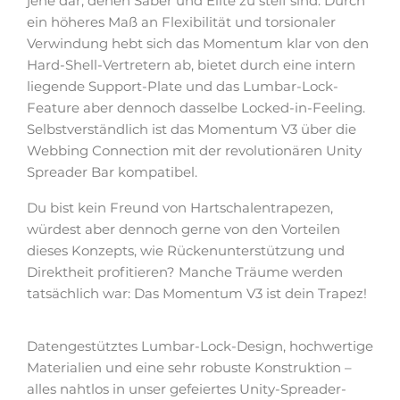
jene dar, denen Saber und Elite zu steif sind. Durch
ein höheres Maß an Flexibilität und torsionaler
Verwindung hebt sich das Momentum klar von den
Hard-Shell-Vertretern ab, bietet durch eine intern
liegende Support-Plate und das Lumbar-Lock-
Feature aber dennoch dasselbe Locked-in-Feeling.
Selbstverständlich ist das Momentum V3 über die
Webbing Connection mit der revolutionären Unity
Spreader Bar kompatibel.
Du bist kein Freund von Hartschalentrapezen,
würdest aber dennoch gerne von den Vorteilen
dieses Konzepts, wie Rückenunterstützung und
Direktheit profitieren? Manche Träume werden
tatsächlich war: Das Momentum V3 ist dein Trapez!
Datengestütztes Lumbar-Lock-Design, hochwertige
Materialien und eine sehr robuste Konstruktion –
alles nahtlos in unser gefeiertes Unity-Spreader-