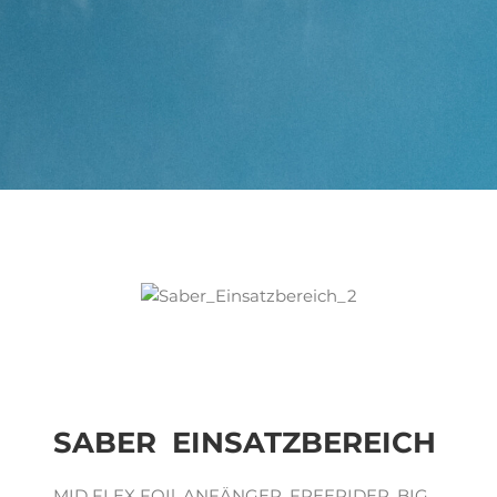
SABER EINSATZBEREICH
MID FLEX FOIl, ANFÄNGER, FREERIDER, BIG