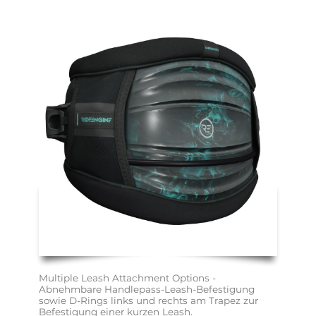
Multiple Leash Attachment Options - 
Abnehmbare Handlepass-Leash-Befestigung 
sowie D-Rings links und rechts am Trapez zur 
Befestigung einer kurzen Leash.