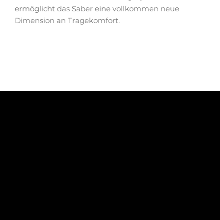
ermöglicht das Saber eine vollkommen neue
Dimension an Tragekomfort.