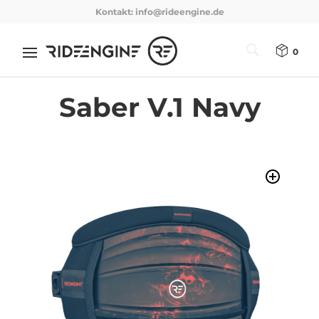
Kontakt:
info@rideengine.de
0
Saber V.1 Navy