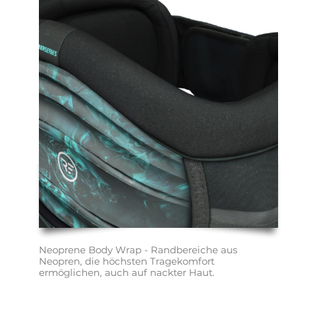
Neoprene Body Wrap - Randbereiche aus 
Neopren, die höchsten Tragekomfort 
ermöglichen, auch auf nackter Haut.