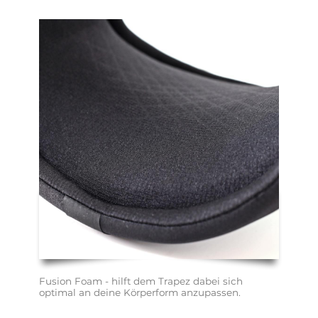
Fusion Foam - hilft dem Trapez dabei sich 
optimal an deine Körperform anzupassen.