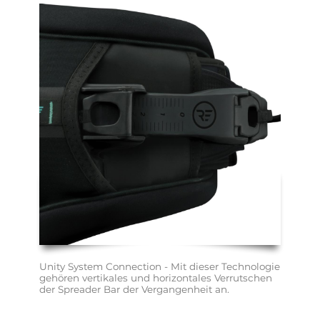
Unity System Connection - Mit dieser Technologie 
gehören vertikales und horizontales Verrutschen 
der Spreader Bar der Vergangenheit an.