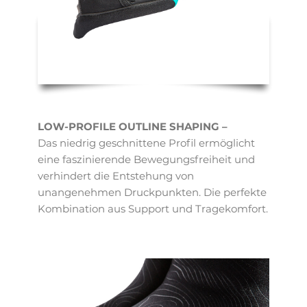
LOW-PROFILE OUTLINE SHAPING –
Das niedrig geschnittene Profil ermöglicht
eine faszinierende Bewegungsfreiheit und
verhindert die Entstehung von
unangenehmen Druckpunkten. Die perfekte
Kombination aus Support und Tragekomfort.