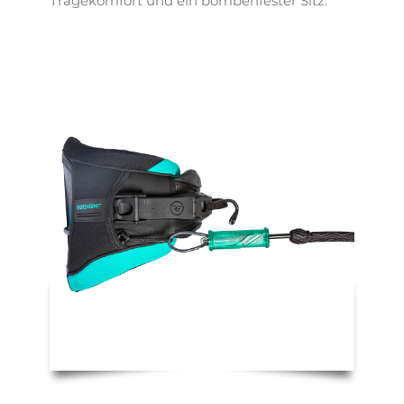
Tragekomfort und ein bombenfester Sitz.