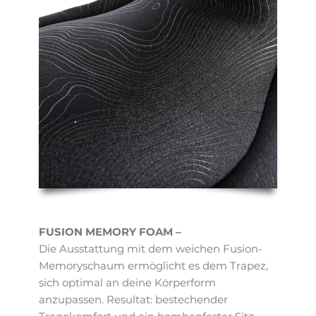
FUSION MEMORY FOAM –
Die Ausstattung mit dem weichen Fusion-
Memoryschaum ermöglicht es dem Trapez,
sich optimal an deine Körperform
anzupassen. Resultat: bestechender