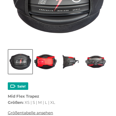
Sale!
Mid Flex Trapez
Größen:
XS | S | M | L | XL
Größentabelle ansehen