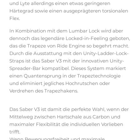
und Lyte allerdings einen etwas geringeren
Härtegrad sowie einen ausgeprägteren torsionalen
Flex.
In Kombination mit dem Lumbar Lock wird aber
dennoch das legendäre Locked-in-Feeling geboten,
das die Trapeze von Ride Engine so begehrt macht.
Durch die Ausstattung mit den Unity-Ladder-Lock-
Straps ist das Saber V3 mit der innovativen Unity-
Spreader-Bar kompatibel. Dieses System markiert
einen Quantensprung in der Trapeztechnologie
und eliminiert jegliches Hochrutschen oder
Verdrehen des Trapezhakens.
Das Saber V3 ist damit die perfekte Wahl, wenn der
Mittelweg zwischen Hartschale aus Carbon und
maximaler Flexibilität die individuellen Vorlieben
trifft.
Wenn Bewegungsfreiheit und maximale