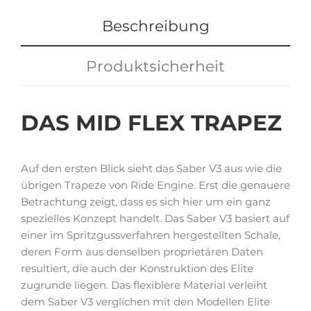
Beschreibung
Produktsicherheit
DAS
MID FLEX
TRAPEZ
Auf den ersten Blick sieht das Saber V3 aus wie die
übrigen Trapeze von Ride Engine. Erst die genauere
Betrachtung zeigt, dass es sich hier um ein ganz
spezielles Konzept handelt. Das Saber V3 basiert auf
einer im Spritzgussverfahren hergestellten Schale,
deren Form aus denselben proprietären Daten
resultiert, die auch der Konstruktion des Elite
zugrunde liegen. Das flexiblere Material verleiht
dem Saber V3 verglichen mit den Modellen Elite