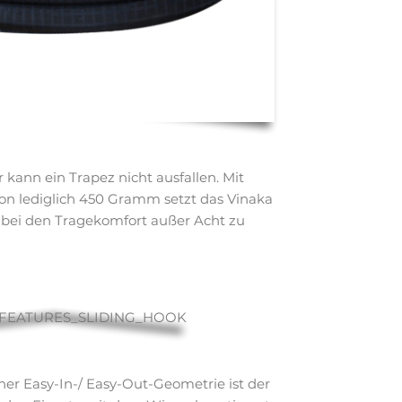
 kann ein Trapez nicht ausfallen. Mit
n lediglich 450 Gramm setzt das Vinaka
bei den Tragekomfort außer Acht zu
ner Easy-In-/ Easy-Out-Geometrie ist der