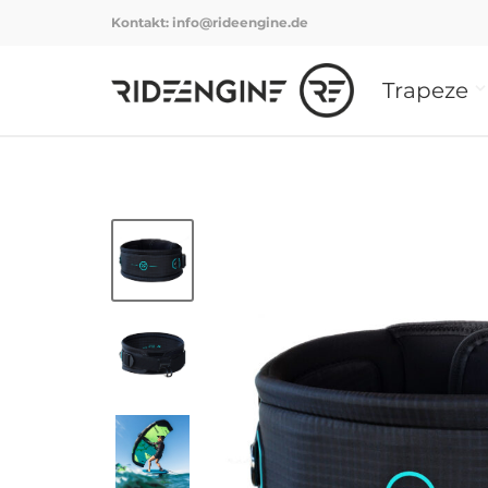
Kontakt:
info@rideengine.de
Trapeze