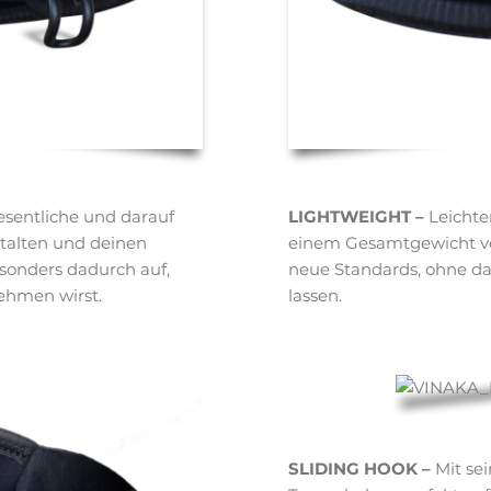
sentliche und darauf
LIGHTWEIGHT –
Leichter
estalten und deinen
einem Gesamtgewicht vo
esonders dadurch auf,
neue Standards, ohne da
ehmen wirst.
lassen.
SLIDING HOOK –
Mit sei