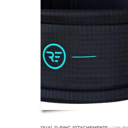
DUAL D-RING ATTACHEMENTS –
Um dei