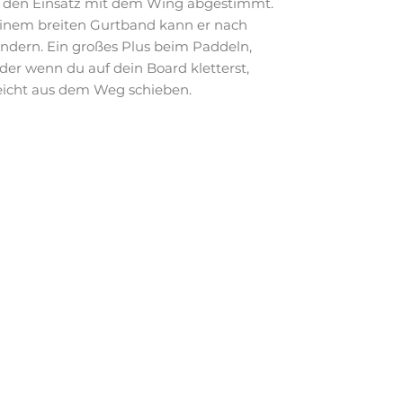
f den Einsatz mit dem Wing abgestimmt.
einem breiten Gurtband kann er nach
andern. Ein großes Plus beim Paddeln,
der wenn du auf dein Board kletterst,
leicht aus dem Weg schieben.