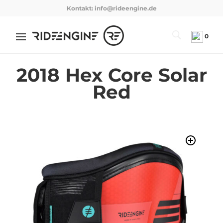
Kontakt:
info@rideengine.de
0
2018 Hex Core Solar
Red