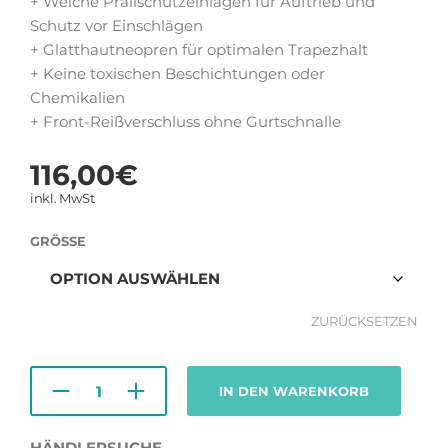
+ Weiche Prallschutzeinlagen für Auftrieb und
Schutz vor Einschlägen
+ Glatthautneopren für optimalen Trapezhalt
+ Keine toxischen Beschichtungen oder
Chemikalien
+ Front-Reißverschluss ohne Gurtschnalle
116,00
€
inkl. MwSt
GRÖSSE
ZURÜCKSETZEN
IN DEN WARENKORB
HÄNDLERSUCHE