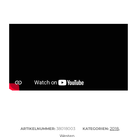
38018003
2018
ARTIKELNUMMER:
KATEGORIEN:
,
Westen