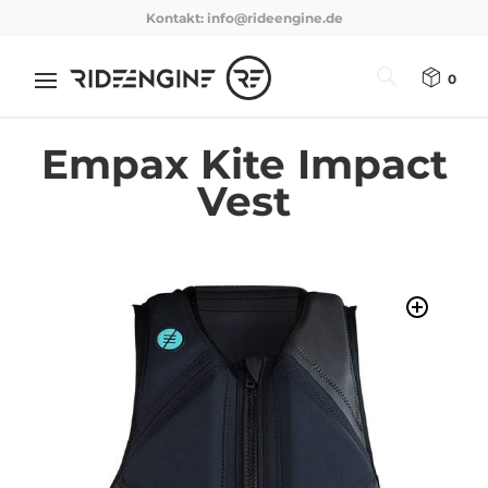
Kontakt:
info@rideengine.de
0
Empax Kite Impact
Vest