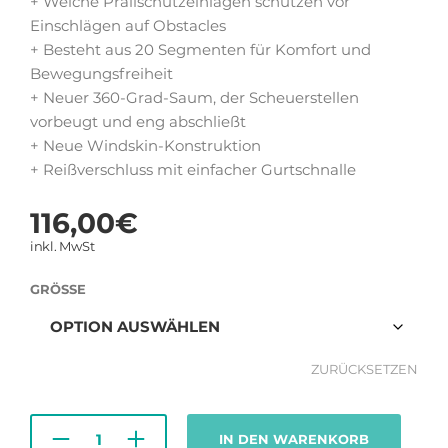
+ Weiche Prallschutzeinlagen schützen vor
Einschlägen auf Obstacles
+ Besteht aus 20 Segmenten für Komfort und
Bewegungsfreiheit
+ Neuer 360-Grad-Saum, der Scheuerstellen
vorbeugt und eng abschließt
+ Neue Windskin-Konstruktion
+ Reißverschluss mit einfacher Gurtschnalle
116,00
€
inkl. MwSt
GRÖSSE
ZURÜCKSETZEN
IN DEN WARENKORB