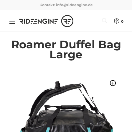
Kontakt:
info@rideengine.de
0
Roamer Duffel Bag
Large