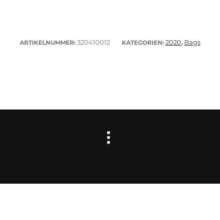
320410012
2020
Bags
ARTIKELNUMMER:
KATEGORIEN:
,