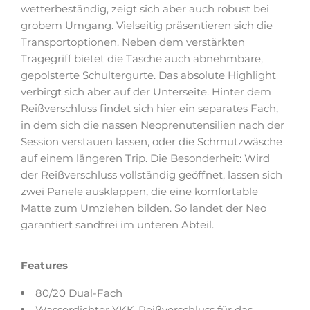
wetterbeständig, zeigt sich aber auch robust bei
grobem Umgang. Vielseitig präsentieren sich die
Transportoptionen. Neben dem verstärkten
Tragegriff bietet die Tasche auch abnehmbare,
gepolsterte Schultergurte. Das absolute Highlight
verbirgt sich aber auf der Unterseite. Hinter dem
Reißverschluss findet sich hier ein separates Fach,
in dem sich die nassen Neoprenutensilien nach der
Session verstauen lassen, oder die Schmutzwäsche
auf einem längeren Trip. Die Besonderheit: Wird
der Reißverschluss vollständig geöffnet, lassen sich
zwei Panele ausklappen, die eine komfortable
Matte zum Umziehen bilden. So landet der Neo
garantiert sandfrei im unteren Abteil.
Features
80/20 Dual-Fach
Wasserdichter YKK-Reißverschluss für das