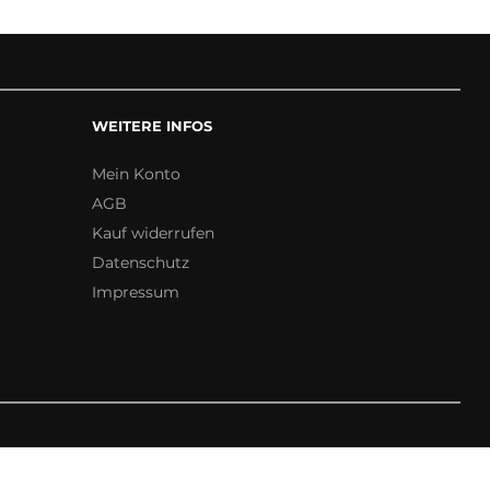
WEITERE INFOS
Mein Konto
AGB
Kauf widerrufen
Datenschutz
Impressum