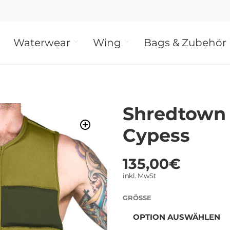
Waterwear
Wing
Bags & Zubehör
Shredtown 
Cypess
135,00
€
inkl. MwSt
GRÖSSE