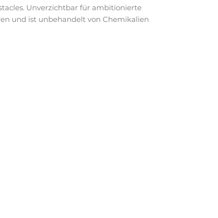
tacles. Unverzichtbar für ambitionierte
pren und ist unbehandelt von Chemikalien