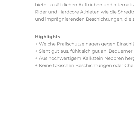
bietet zusätzlichen Auftrieben und alternat
Rider und Hardcore Athleten wie die Shredt
und imprägnierenden Beschichtungen, die s
Highlights
+ Weiche Prallschutzeinagen gegen Einschl
+ Sieht gut aus, fühlt sich gut an. Bequemer
+ Aus hochwertigem Kalkstein Neopren herg
+ Keine toxischen Beschichtungen oder Che