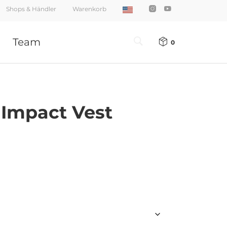
Shops & Händler
Warenkorb
Team
0
Impact Vest