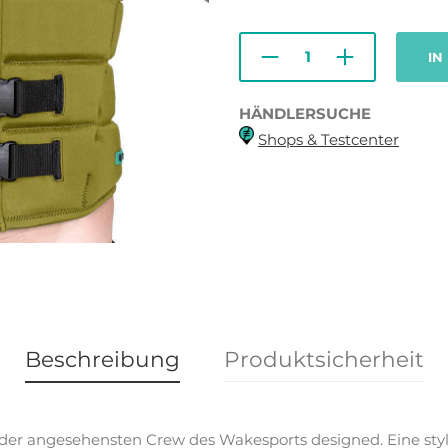
IN
HÄNDLERSUCHE
Shops & Testcenter
Beschreibung
Produktsicherheit
 der angesehensten Crew des Wakesports designed. Eine styl