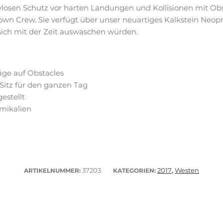
ivlosen Schutz vor harten Landungen und Kollisionen mit Obs
own Crew. Sie verfügt über unser neuartiges Kalkstein Neo
ich mit der Zeit auswaschen würden.
äge auf Obstacles
 Sitz für den ganzen Tag
estellt
mikalien
37203
2017
Westen
ARTIKELNUMMER:
KATEGORIEN:
,