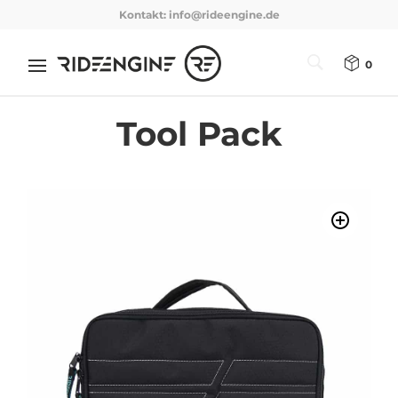
Kontakt:
info@rideengine.de
0
Tool Pack