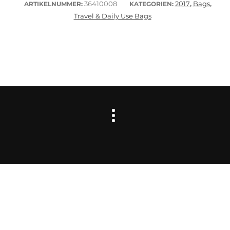
36410008
2017
Bags
ARTIKELNUMMER:
KATEGORIEN:
,
,
Travel & Daily Use Bags
VERTRAG WIDERRUFEN