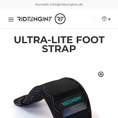
Kontakt:
info@rideengine.de
0
ULTRA-LITE FOOT
STRAP