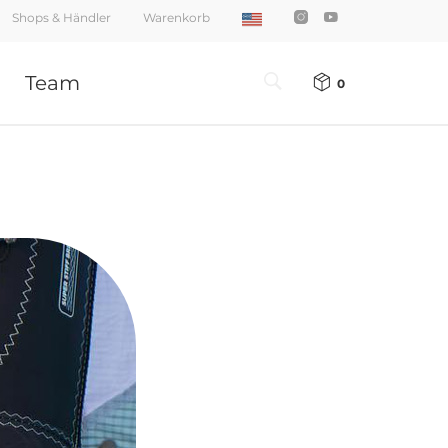
Shops & Händler
Warenkorb
Team
0