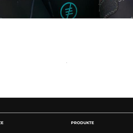
.
ZE
PRODUKTE