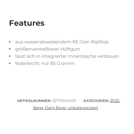
Features
aus wasserabweisendem RE-Gen RipStop
größenverstellbarer Hüftgurt
lässt sich in integrierter Innentasche verstauen
federleicht: nur 85 Gramm
3217000400
2022
ARTIKELNUMMER:
KATEGORIEN:
,
Bags
Daily Bags
Unkategorisiert
,
,